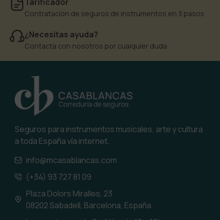
Tarificador
Contratación de seguros de instrumentos en 3 pasos
¿Necesitas ayuda?
Contacta con nosotros por cualquier duda
Seguros para instrumentos musicales, arte y cultura
a toda España vía internet.
info@mcasablancas.com
(+34) 93 727 81 09
Plaza Dolors Miralles, 23
08202 Sabadell, Barcelona, España