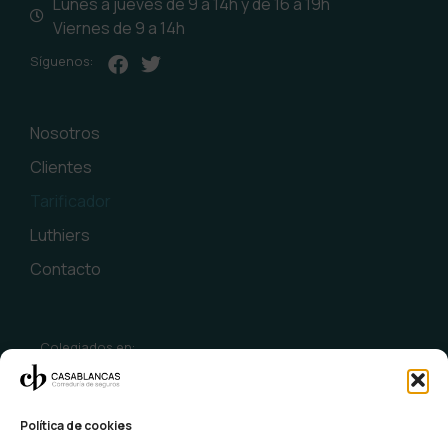
Lunes a jueves de 9 a 14h y de 16 a 19h
Viernes de 9 a 14h
Síguenos:
Nosotros
Clientes
Tarificador
Luthiers
Contacto
Colegiados en:
Política de cookies