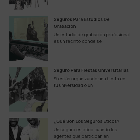
Seguros Para Estudios De
Grabación
Un estudio de grabación profesional
es un recinto donde se
Seguro Para Fiestas Universitarias
Si estás organizando una fiesta en
tu universidad o un
¿Qué Son Los Seguros Éticos?
Un seguro es ético cuando los
agentes que participan en