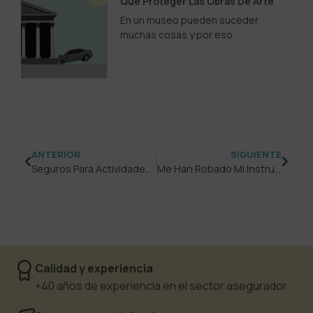
Que Proteger Las Obras De Arte
En un museo pueden suceder
muchas cosas y por eso
ANTERIOR
SIGUIENTE
Seguros Para Actividades Al Aire Libre
Me Han Robado Mi Instrumento, Qué Hago?
Calidad y experiencia
+40 años de experiencia en el sector asegurador