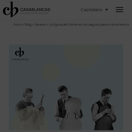
Castellano
Inicio
»
Blog
»
General
»
La figura del luthier en los seguros para instrumentos