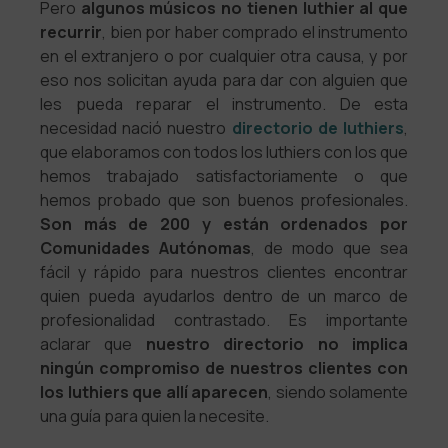
Pero
algunos músicos no tienen luthier al que
recurrir
, bien por haber comprado el instrumento
en el extranjero o por cualquier otra causa, y por
eso nos solicitan ayuda para dar con alguien que
les pueda reparar el instrumento. De esta
necesidad nació nuestro
directorio de luthiers
,
que elaboramos con todos los luthiers con los que
hemos trabajado satisfactoriamente o que
hemos probado que son buenos profesionales.
Son más de 200 y están ordenados por
Comunidades Autónomas
, de modo que sea
fácil y rápido para nuestros clientes encontrar
quien pueda ayudarlos dentro de un marco de
profesionalidad contrastado. Es importante
aclarar que
nuestro directorio no implica
ningún compromiso de nuestros clientes con
los luthiers que allí aparecen
, siendo solamente
una guía para quien la necesite.