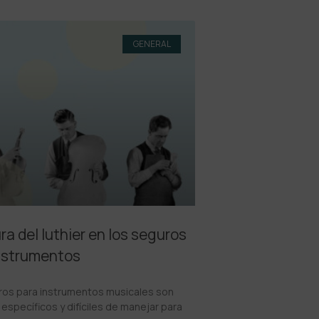
GENERAL
ura del luthier en los seguros
nstrumentos
ros para instrumentos musicales son
específicos y difíciles de manejar para