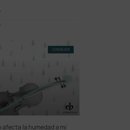
»
9
CONSEJOS
afecta la humedad a mi