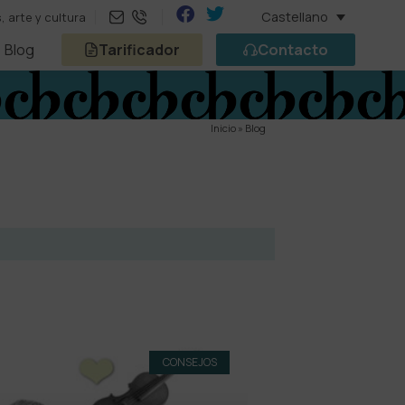
Castellano
 arte y cultura
Blog
Tarificador
Contacto
Inicio
»
Blog
CONSEJOS