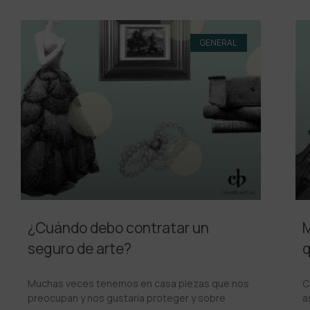
GENERAL
¿Cuándo debo contratar un
M
seguro de arte?
q
Muchas veces tenemos en casa piezas que nos
C
preocupan y nos gustaría proteger y sobre
a