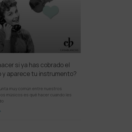
acer si ya has cobrado el
 y aparece tu instrumento?
unta muy común entre nuestros
os músicos es qué hacer cuando les
do
»