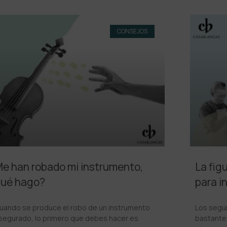
CONSEJOS
e han robado mi instrumento,
La fig
ué hago?
para i
uando se produce el robo de un instrumento
Los segu
segurado, lo primero que debes hacer es
bastante 