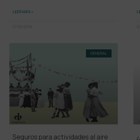
LEER MÁS »
L
07/10/2019
0
GENERAL
Seguros para actividades al aire
¿