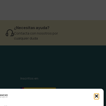
¿Necesitas ayuda?
Contacta con nosotros por
cualquier duda
Inscritos en: