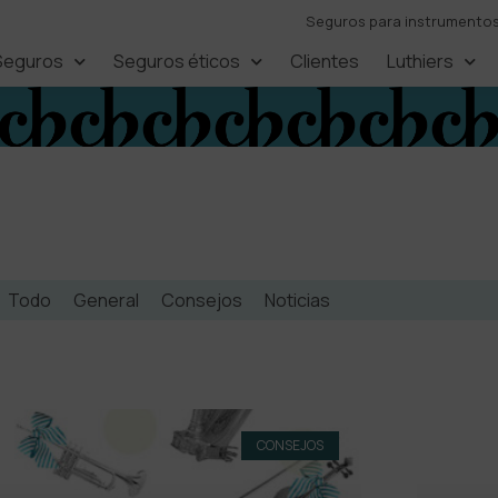
Seguros para instrumentos,
Seguros
Seguros éticos
Clientes
Luthiers
Todo
General
Consejos
Noticias
CONSEJOS