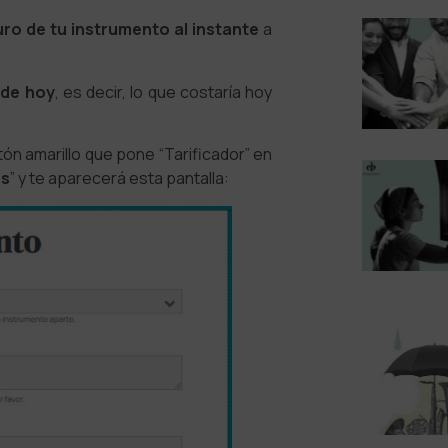
uro de tu instrumento al instante
a
 de hoy
, es decir, lo que costaría hoy
otón amarillo que pone “Tarificador” en
es
” y te aparecerá esta pantalla: