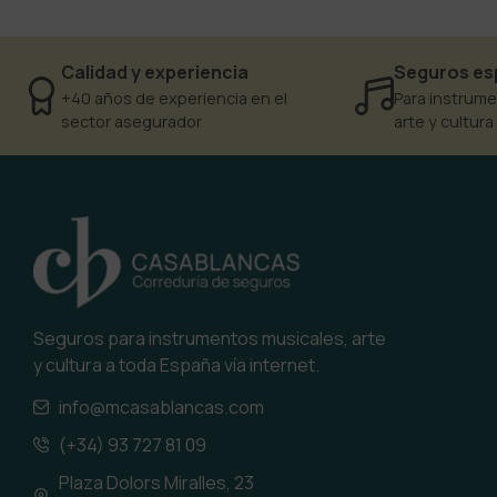
Calidad y experiencia
Seguros es
+40 años de experiencia en el
Para instrume
sector asegurador
arte y cultura
Seguros para instrumentos musicales, arte
y cultura a toda España vía internet.
info@mcasablancas.com
(+34) 93 727 81 09
Plaza Dolors Miralles, 23