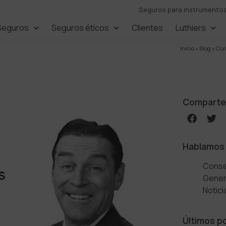
Seguros para instrumentos,
Seguros
Seguros éticos
Clientes
Luthiers
Inicio
»
Blog
»
Con
Comparte
Hablamos
Conse
Gener
Notici
Últimos p