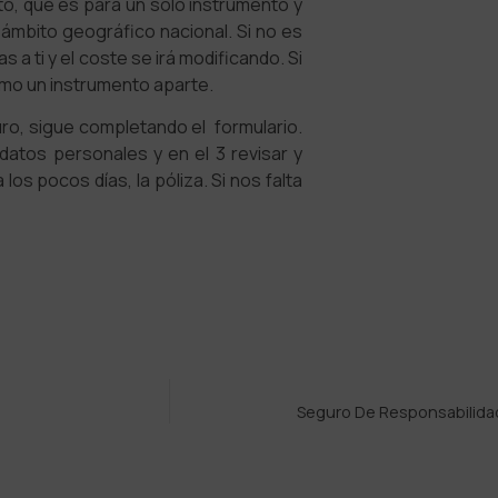
cto, que es para un solo instrumento y
 ámbito geográfico nacional. Si no es
a ti y el coste se irá modificando. Si
mo un instrumento aparte.
uro, sigue completando el formulario.
atos personales y en el 3 revisar y
los pocos días, la póliza. Si nos falta
Seguro De Responsabilidad