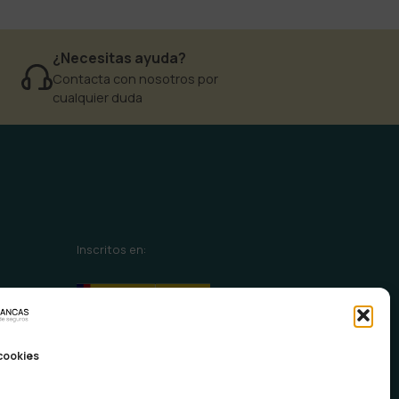
¿Necesitas ayuda?
Contacta con nosotros por
cualquier duda
Inscritos en:
 cookies