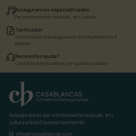
Assegurances especialitzades
Per a instruments musicals, art i cultura
Tarificador
Contractació d'assegurances d'instruments en 3
passos
Necessites ajuda?
Contacta amb nosaltres per qualsevol dubte
Assegurances per a instruments musicals, art i
cultura a tota Espanya via internet.
info@mcasablancas.com