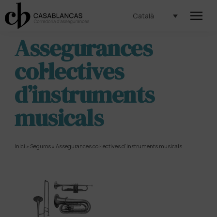
Català
Assegurances
col·lectives
d’instruments
musicals
Inici
»
Seguros
»
Assegurances col·lectives d’instruments musicals