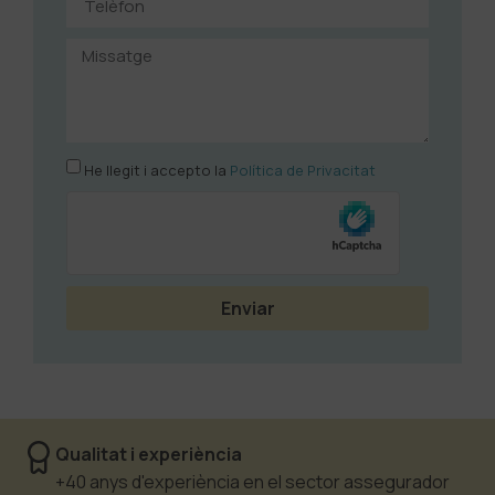
He llegit i accepto la
Política de Privacitat
Enviar
Qualitat i experiència
+40 anys d'experiència en el sector assegurador