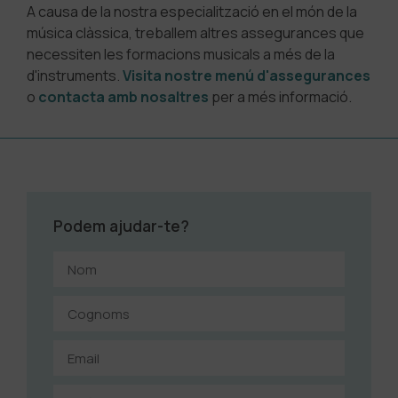
A causa de la nostra especialització en el món de la
música clàssica, treballem altres assegurances que
necessiten les formacions musicals a més de la
d'instruments.
Visita nostre menú d'assegurances
o
contacta amb nosaltres
per a més informació.
Podem ajudar-te?