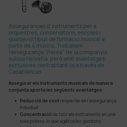
Assegurances d'instruments per a
orquestres, conservatoris, escoles i
qualsevol tipus de formació musical a
partir de 4 músics. Treballem
l'assegurança "Penta" de la companyia
suïssa Helvetia, però amb avantatges
exclusives contractant-la a través de
Casablancas
Assegurar els instruments musicals de manera
conjunta aporta les següents avantatges:
Reducció de cost
respecte de l'assegurança
individual
Concentració
de tots els instruments en una
sola pòlissa, lo que agilitza les gestions