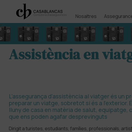
Nosaltres
Asseguranc
Assistència en viat
L'assegurança d'assistència al viatger és un p
preparar un viatge, sobretot si és a l'exterior. 
lluny de casa en matèria de salut, equipatge, 
que ens poden agafar desprevinguts
Dirigit a turistes, estudiants, famílies, professionals, art