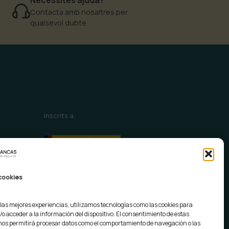
Contacta amb nosaltres per
qualsevol dubte
Inscrits a:
 cookies
 las mejores experiencias, utilizamos tecnologías como las cookies para
o acceder a la información del dispositivo. El consentimiento de estas
nos permitirá procesar datos como el comportamiento de navegación o las